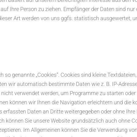
uf Ihre Person zu ziehen. Empfänger der Daten sind nur di
eser Art werden von uns ggfs. statistisch ausgewertet, um
 so genannte „Cookies“. Cookies sind kleine Textdateien,
lten wir automatisch bestimmte Daten wie z. B. IP-Adress
n nicht verwendet werden, um Programme zu starten oder 
en können wir Ihnen die Navigation erleichtern und die k
s erfassten Daten an Dritte weitergegeben oder ohne Ihre
ch können Sie unsere Website grundsätzlich auch ohne Co
kzeptieren. Im Allgemeinen können Sie die Verwendung von 