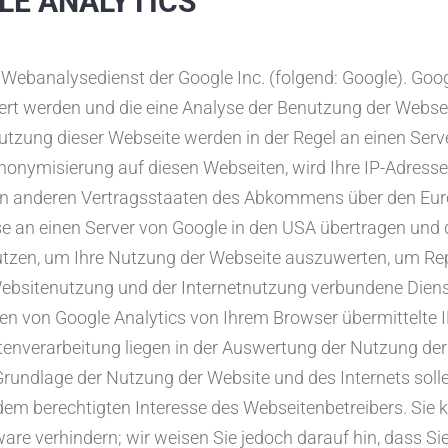
E ANALYTICS
 Webanalysedienst der Google Inc. (folgend: Google). Goog
ert werden und die eine Analyse der Benutzung der Websei
utzung dieser Webseite werden in der Regel an einen Serv
Anonymisierung auf diesen Webseiten, wird Ihre IP-Adress
 in anderen Vertragsstaaten des Abkommens über den Eur
se an einen Server von Google in den USA übertragen und d
tzen, um Ihre Nutzung der Webseite auszuwerten, um Rep
ebsitenutzung und der Internetnutzung verbundene Dien
en von Google Analytics von Ihrem Browser übermittelte 
nverarbeitung liegen in der Auswertung der Nutzung de
 Grundlage der Nutzung der Website und des Internets sol
dem berechtigten Interesse des Webseitenbetreibers. Sie 
re verhindern; wir weisen Sie jedoch darauf hin, dass Sie