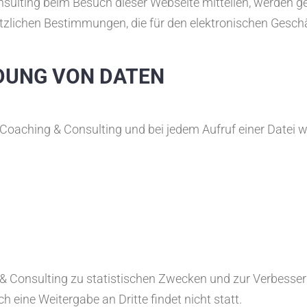
nsulting beim Besuch dieser Webseite mitteilen, werden
ichen Bestimmungen, die für den elektronischen Geschäft
DUNG VON DATEN
 Coaching & Consulting und bei jedem Aufruf einer Datei
 Consulting zu statistischen Zwecken und zur Verbesseru
 eine Weitergabe an Dritte findet nicht statt.