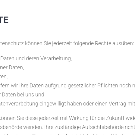
TE
enschutz können Sie jederzeit folgende Rechte ausüben:
 Daten und deren Verarbeitung,
ner Daten,
ten,
ern wir Ihre Daten aufgrund gesetzlicher Pflichten noch n
r Daten bei uns und
Datenverarbeitung eingewilligt haben oder einen Vertrag m
 können Sie diese jederzeit mit Wirkung für die Zukunft wide
tsbehörde wenden. Ihre zuständige Aufsichtsbehörde rich