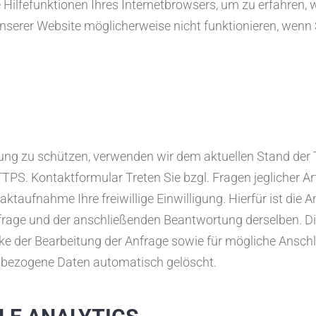
 Hilfefunktionen Ihres Internetbrowsers, um zu erfahren, 
unserer Website möglicherweise nicht funktionieren, wenn
agung zu schützen, verwenden wir dem aktuellen Stand der
TPS. Kontaktformular Treten Sie bzgl. Fragen jeglicher Ar
ktaufnahme Ihre freiwillige Einwilligung. Hierfür ist die 
nfrage und der anschließenden Beantwortung derselben. Die
er Bearbeitung der Anfrage sowie für mögliche Anschlu
nbezogene Daten automatisch gelöscht.