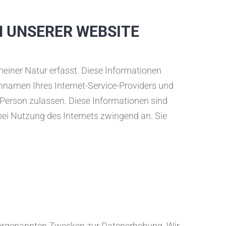
H UNSERER WEBSITE
einer Natur erfasst. Diese Informationen
nnamen Ihres Internet-Service-Providers und
 Person zulassen. Diese Informationen sind
bei Nutzung des Internets zwingend an. Sie
 vorgenannten Zwecken zur Datenerhebung. Wir