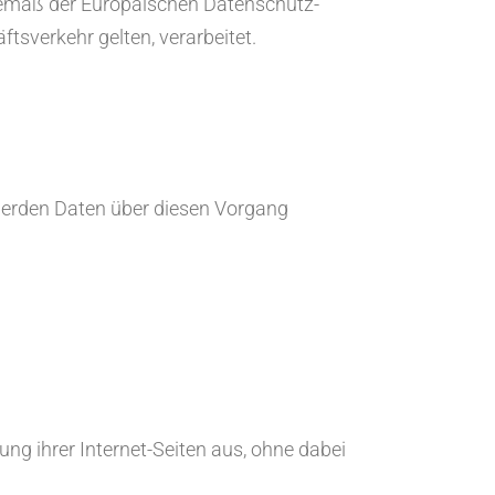
 gemäß der Europäischen Datenschutz-
sverkehr gelten, verarbeitet.
 werden Daten über diesen Vorgang
ng ihrer Internet-Seiten aus, ohne dabei