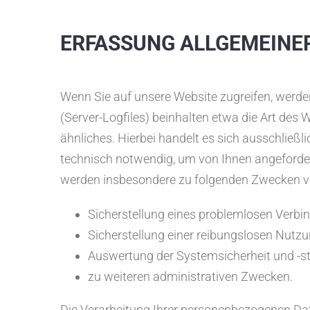
ERFASSUNG ALLGEMEINE
Wenn Sie auf unsere Website zugreifen, werde
(Server-Logfiles) beinhalten etwa die Art de
ähnliches. Hierbei handelt es sich ausschließ
technisch notwendig, um von Ihnen angefordert
werden insbesondere zu folgenden Zwecken ve
Sicherstellung eines problemlosen Verbi
Sicherstellung einer reibungslosen Nutzu
Auswertung der Systemsicherheit und -st
zu weiteren administrativen Zwecken.
Die Verarbeitung Ihrer personenbezogenen Da