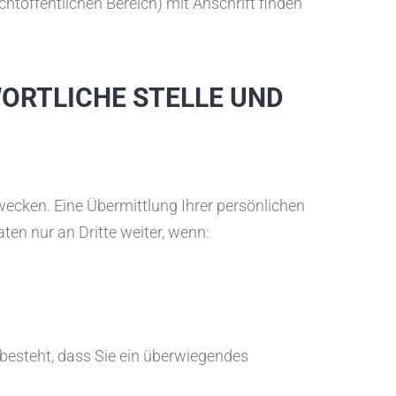
htöffentlichen Bereich) mit Anschrift finden
ORTLICHE STELLE UND
ecken. Eine Übermittlung Ihrer persönlichen
ten nur an Dritte weiter, wenn:
 besteht, dass Sie ein überwiegendes