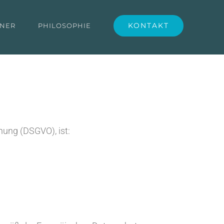
KONTAKT
TNER
PHILOSOPHIE
nung (DSGVO), ist: