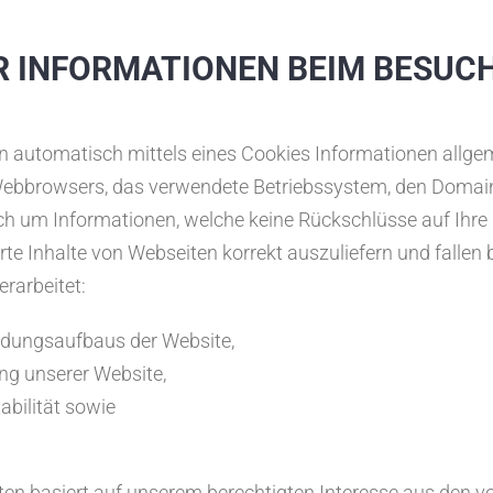
R INFORMATIONEN BEIM BESUC
n automatisch mittels eines Cookies Informationen allgem
s Webbrowsers, das verwendete Betriebssystem, den Domai
lich um Informationen, welche keine Rückschlüsse auf Ihre
e Inhalte von Webseiten korrekt auszuliefern und fallen 
rarbeitet:
ndungsaufbaus der Website,
ng unserer Website,
abilität sowie
ten basiert auf unserem berechtigten Interesse aus den