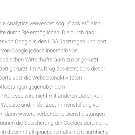
le Analytics verwendet sog. „Cookies“, also
te durch Sie ermöglichen. Die durch das
er von Google in den USA übertragen und dort
e von Google jedoch innerhalb von
opäischen Wirtschaftsraum zuvor gekürzt.
ort gekürzt. Im Auftrag des Betreibers dieser
orts über die Webseitenaktivitäten
stleistungen gegenüber dem
IP-Adresse wird nicht mit anderen Daten von
r Website und in der Zusammenstellung von
len dann weitere verbundene Dienstleistungen
können die Speicherung der Cookies durch eine
 in diesem Fall gegebenenfalls nicht sämtliche