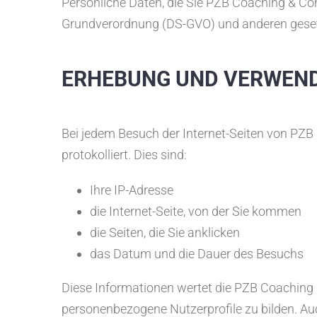
Persönliche Daten, die Sie PZB Coaching & Co
Grundverordnung (DS-GVO) und anderen gesetzl
ERHEBUNG UND VERWEN
Bei jedem Besuch der Internet-Seiten von PZB
protokolliert. Dies sind:
Ihre IP-Adresse
die Internet-Seite, von der Sie kommen
die Seiten, die Sie anklicken
das Datum und die Dauer des Besuchs
Diese Informationen wertet die PZB Coaching &
personenbezogene Nutzerprofile zu bilden. Auch