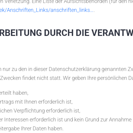
 Verletzung. Eine Liste der Aufsichtsbehörden (für den nic
ek/Anschriften_Links/anschriften_links…
.
RBEITUNG DURCH DIE VERANTW
 nur zu den in dieser Datenschutzerklärung genannten Zw
wecken findet nicht statt. Wir geben Ihre persönlichen Da
rteilt haben,
rags mit Ihnen erforderlich ist,
ichen Verpflichtung erforderlich ist,
r Interessen erforderlich ist und kein Grund zur Annahme
itergabe Ihrer Daten haben.